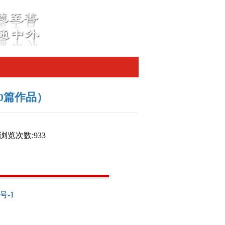
0篇作品）
 浏览次数:
933
号-1